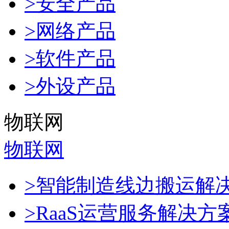
>安全产品
>网络产品
>软件产品
>外设产品
物联网
物联网
>智能制造线边搬运解
>RaaS运营服务解决方