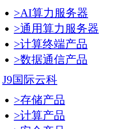
>AI算力服务器
>通用算力服务器
>计算终端产品
>数据通信产品
J9国际云科
>存储产品
>计算产品