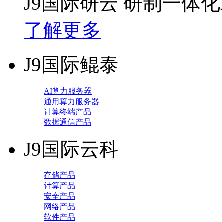
J9国际研云 研制一体
了解更多
J9国际鲲泰
AI算力服务器
通用算力服务器
计算终端产品
数据通信产品
J9国际云科
存储产品
计算产品
安全产品
网络产品
软件产品