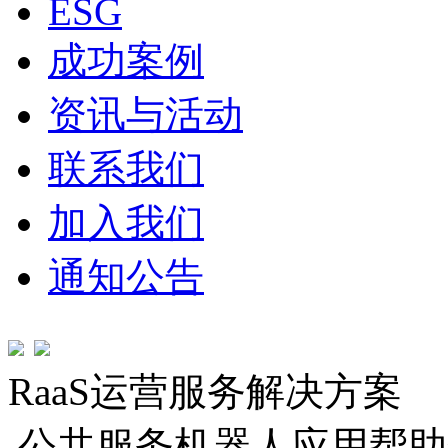
ESG
成功案例
资讯与活动
联系我们
加入我们
通知公告
RaaS运营服务解决方案
公共服务机器人应用帮助