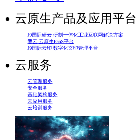
云原生产品及应用平台
J9国际研云 研制一体化工业互联网解决方案
磐云 云原生PaaS平台
J9国际云印 数字化文印管理平台
云服务
云管理服务
安全服务
基础架构服务
云应用服务
云培训服务