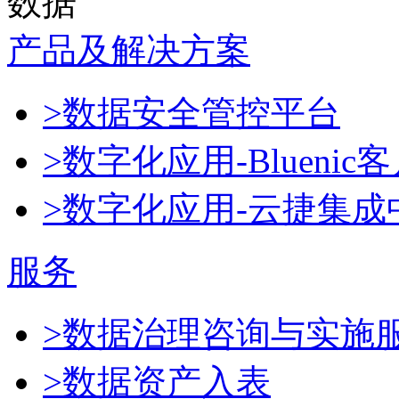
数据
产品及解决方案
>数据安全管控平台
>数字化应用-Blueni
>数字化应用-云捷集成
服务
>数据治理咨询与实施
>数据资产入表