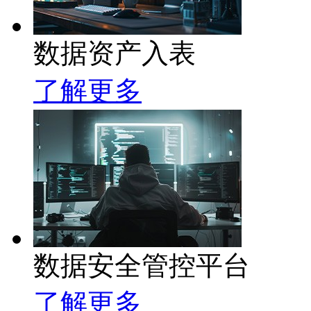
数据资产入表
了解更多
数据安全管控平台
了解更多