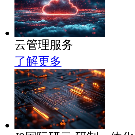
云管理服务
了解更多