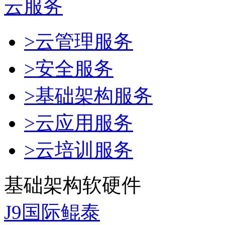
云服务
>云管理服务
>安全服务
>基础架构服务
>云应用服务
>云培训服务
基础架构软硬件
J9国际鲲泰