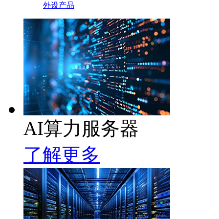
外设产品
AI算力服务器
了解更多