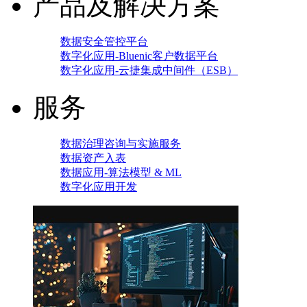
产品及解决方案
数据安全管控平台
数字化应用-Bluenic客户数据平台
数字化应用-云捷集成中间件（ESB）
服务
数据治理咨询与实施服务
数据资产入表
数据应用-算法模型 & ML
数字化应用开发