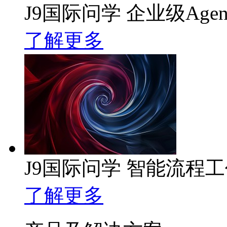
J9国际问学 企业级Age
了解更多
J9国际问学 智能流程
了解更多