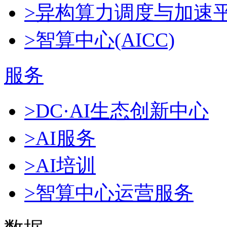
>异构算力调度与加速
>智算中心(AICC)
服务
>DC·AI生态创新中心
>AI服务
>AI培训
>智算中心运营服务