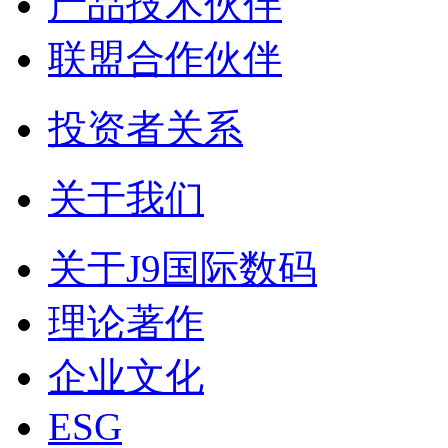
产品技术伙伴
联盟合作伙伴
投资者关系
关于我们
关于J9国际数码
理论著作
企业文化
ESG