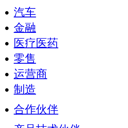
汽车
金融
医疗医药
零售
运营商
制造
合作伙伴