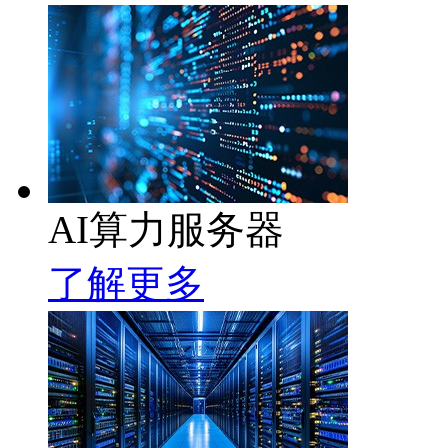
AI算力服务器
了解更多