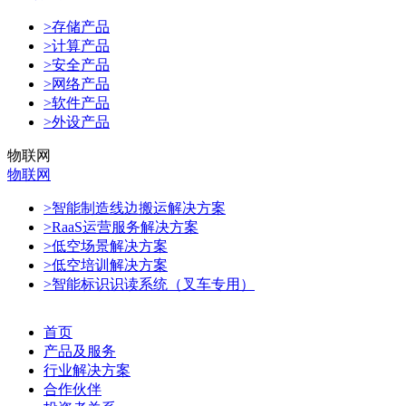
>存储产品
>计算产品
>安全产品
>网络产品
>软件产品
>外设产品
物联网
物联网
>智能制造线边搬运解决方案
>RaaS运营服务解决方案
>低空场景解决方案
>低空培训解决方案
>智能标识识读系统（叉车专用）
首页
产品及服务
行业解决方案
合作伙伴