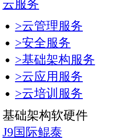
云服务
>云管理服务
>安全服务
>基础架构服务
>云应用服务
>云培训服务
基础架构软硬件
J9国际鲲泰