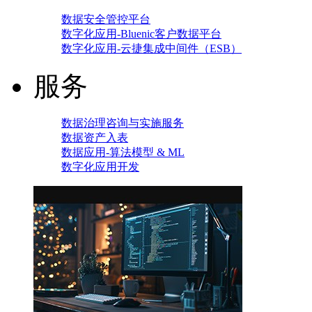
数据安全管控平台
数字化应用-Bluenic客户数据平台
数字化应用-云捷集成中间件（ESB）
服务
数据治理咨询与实施服务
数据资产入表
数据应用-算法模型 & ML
数字化应用开发