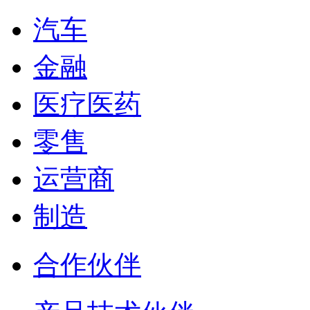
汽车
金融
医疗医药
零售
运营商
制造
合作伙伴