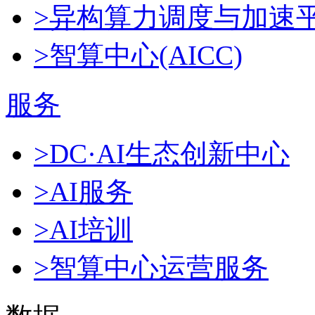
>异构算力调度与加速
>智算中心(AICC)
服务
>DC·AI生态创新中心
>AI服务
>AI培训
>智算中心运营服务