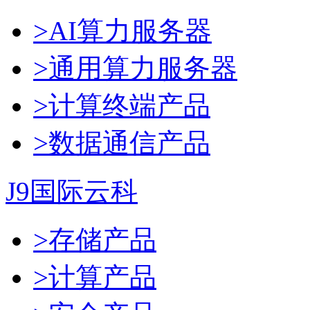
>AI算力服务器
>通用算力服务器
>计算终端产品
>数据通信产品
J9国际云科
>存储产品
>计算产品