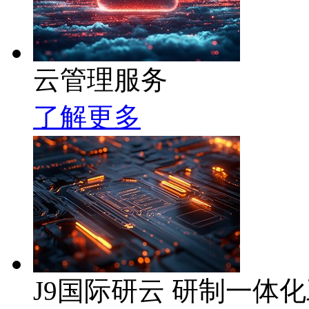
云管理服务
了解更多
J9国际研云 研制一体