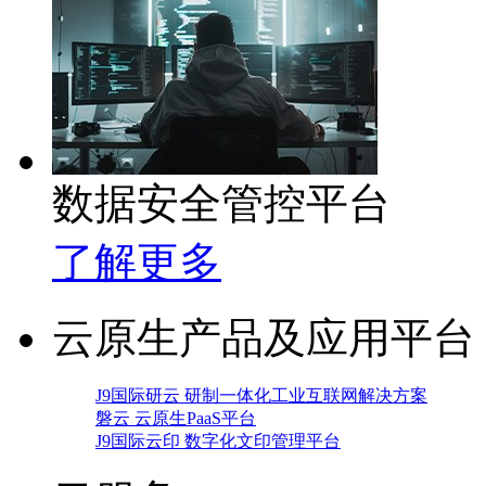
数据安全管控平台
了解更多
云原生产品及应用平台
J9国际研云 研制一体化工业互联网解决方案
磐云 云原生PaaS平台
J9国际云印 数字化文印管理平台