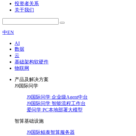
投资者关系
关于我们
中
EN
AI
数据
云
基础架构软硬件
物联网
产品及解决方案
J9国际问学
J9国际问学 企业级Agent中台
J9国际问学 智能流程工作台
爱问学 PC本地部署大模型
智算基础设施
J9国际鲲泰智算服务器