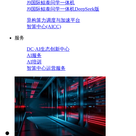
J9国际鲲泰问学一体机
J9国际鲲泰问学一体机DeepSeek版
异构算力调度与加速平台
智算中心(AICC)
服务
DC·AI生态创新中心
AI服务
AI培训
智算中心运营服务