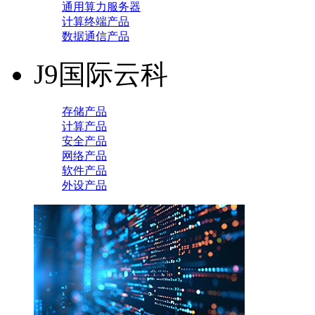
通用算力服务器
计算终端产品
数据通信产品
J9国际云科
存储产品
计算产品
安全产品
网络产品
软件产品
外设产品