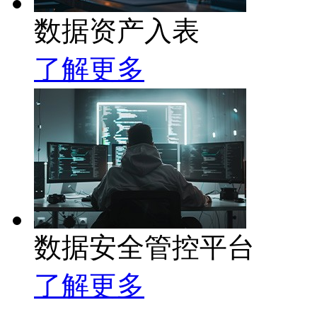
数据资产入表
了解更多
数据安全管控平台
了解更多