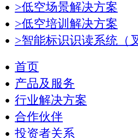
>低空场景解决方案
>低空培训解决方案
>智能标识识读系统（
首页
产品及服务
行业解决方案
合作伙伴
投资者关系