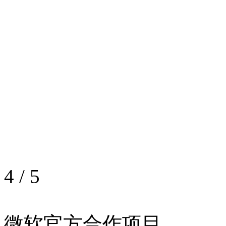
4
/
5
微软官方合作项目