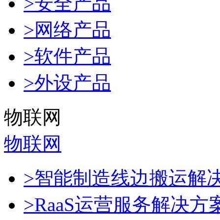
>安全产品
>网络产品
>软件产品
>外设产品
物联网
物联网
>智能制造线边搬运解
>RaaS运营服务解决方