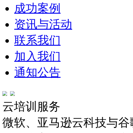
成功案例
资讯与活动
联系我们
加入我们
通知公告
云培训服务
微软、亚马逊云科技与谷