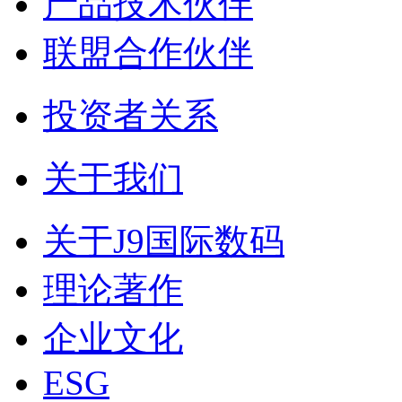
产品技术伙伴
联盟合作伙伴
投资者关系
关于我们
关于J9国际数码
理论著作
企业文化
ESG