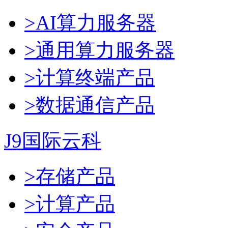
>AI算力服务器
>通用算力服务器
>计算终端产品
>数据通信产品
J9国际云科
>存储产品
>计算产品